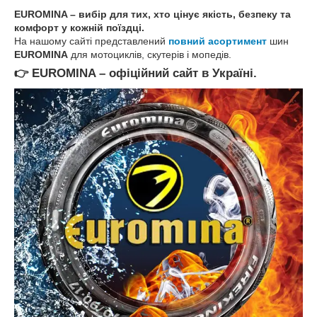
EUROMINA – вибір для тих, хто цінує якість, безпеку та
комфорт у кожній поїздці.
На нашому сайті представлений
повний асортимент
шин
EUROMINA
для мотоциклів, скутерів і мопедів.
👉
EUROMINA – офіційний сайт в Україні.