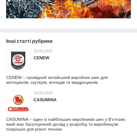
Інші статті рубрики
21.03.2025
CENEW
CENEW – провiдний китайський виробник шин для
мотоциклів, скутерів, мопедів та квадроциклів.
19.03.2025
CASUMINA
CASUMINA – один із найбільших виробників шин у В'єтнамі,
який має багаторічний досвід у розробці та виробництві
покришок для різної техніки.