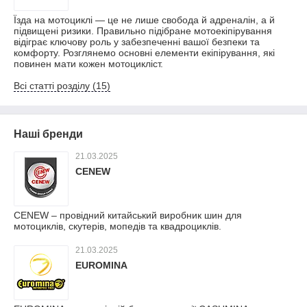
Їзда на мотоциклі — це не лише свобода й адреналін, а й
підвищені ризики. Правильно підібране мотоекіпірування
відіграє ключову роль у забезпеченні вашої безпеки та
комфорту. Розглянемо основні елементи екіпірування, які
повинен мати кожен мотоцикліст.
Всі статті розділу (15)
Наші бренди
21.03.2025
CENEW
CENEW – провiдний китайський виробник шин для
мотоциклів, скутерів, мопедів та квадроциклів.
21.03.2025
EUROMINA