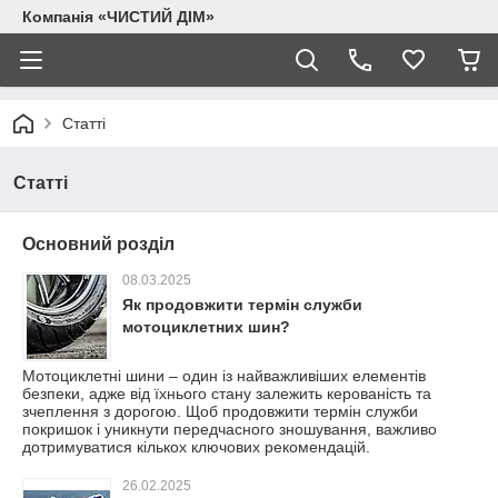
Компанія «ЧИСТИЙ ДІМ»
Статті
Статті
Основний розділ
08.03.2025
Як продовжити термін служби
мотоциклетних шин?
Мотоциклетні шини – один із найважливіших елементів
безпеки, адже від їхнього стану залежить керованість та
зчеплення з дорогою. Щоб продовжити термін служби
покришок і уникнути передчасного зношування, важливо
дотримуватися кількох ключових рекомендацій.
26.02.2025