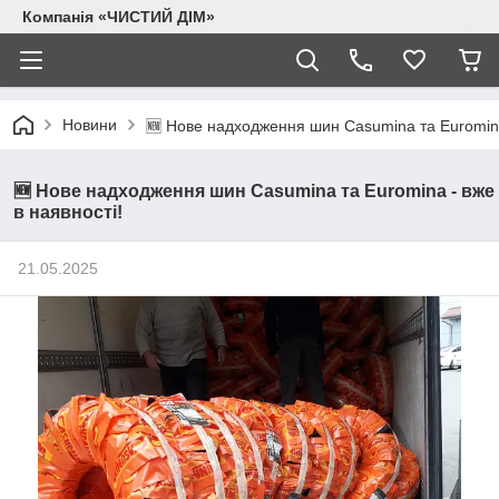
Компанія «ЧИСТИЙ ДІМ»
Новини
🆕 Нове надходження шин Casumina та Euromina
🆕 Нове надходження шин Casumina та Euromina - вже
в наявності!
21.05.2025