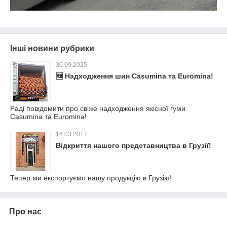
Інші новини рубрики
30.09.2025
🆕 Надходження шин Casumina та Euromina!
Раді повідомити про свіже надходження якісної гуми
Casumina та Euromina!
16.03.2017
Відкриття нашого представництва в Грузії!
Тепер ми експортуємо нашу продукцію в Грузію!
Про нас