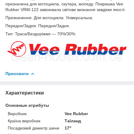
призначена для мотоцикла, скутера, мопеду. Покришка Vee
Rubber VRM-122 завоювала світове визнання завдяки якості.
Призначення: Для мотоцикла. Універсальна.
Передня/Задня: Передня/Задня.
Тип: Траса/Бездоріжжя — 70%/30%.
Приховати
Характеристики
Основные атрибуты
Виробник
Vee Rubber
Країна виробник
Таїланд
Посадковий діаметр шини
17"