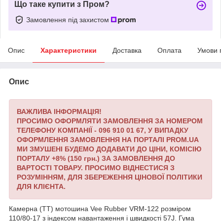
Що таке купити з Пром?
Замовлення під захистом
Опис
Характеристики
Доставка
Оплата
Умови 
Опис
ВАЖЛИВА ІНФОРМАЦІЯ!
ПРОСИМО ОФОРМЛЯТИ ЗАМОВЛЕННЯ ЗА НОМЕРОМ
ТЕЛЕФОНУ КОМПАНІЇ - 096 910 01 67,
У ВИПАДКУ
ОФОРМЛЕННЯ ЗАМОВЛЕННЯ НА ПОРТАЛІ PROM.UA
МИ ЗМУШЕНІ БУДЕМО ДОДАВАТИ ДО ЦІНИ, КОМІСІЮ
ПОРТАЛУ +8% (150 грн.) ЗА ЗАМОВЛЕННЯ ДО
ВАРТОСТІ ТОВАРУ.
ПРОСИМО ВІДНЕСТИСЯ З
РОЗУМІННЯМ, ДЛЯ ЗБЕРЕЖЕННЯ ЦІНОВОЇ ПОЛІТИКИ
ДЛЯ КЛІЄНТА.
Камерна (TT) мотошина Vee Rubber VRM-122 розміром
110/80-17 з індексом навантаження і швидкості 57J. Гума