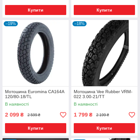
Купити
Купити
–19%
–18%
Мотошина Euromina CA164A
Мотошина Vee Rubber VRM-
120/80-18/TL
022 3.00-21/TT
В наявності
В наявності
2 099
1 799
₴
₴
2 599 ₴
2 199 ₴
Купити
Купити