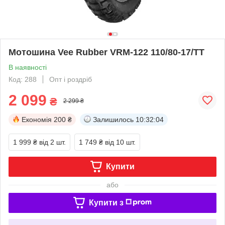
Мотошина Vee Rubber VRM-122 110/80-17/TT
В наявності
Код: 288
Опт і роздріб
2 099
₴
2 299 ₴
Економія
200 ₴
Залишилось
10:32:04
1 999 ₴
від 2 шт.
1 749 ₴
від 10 шт.
Купити
або
Купити з