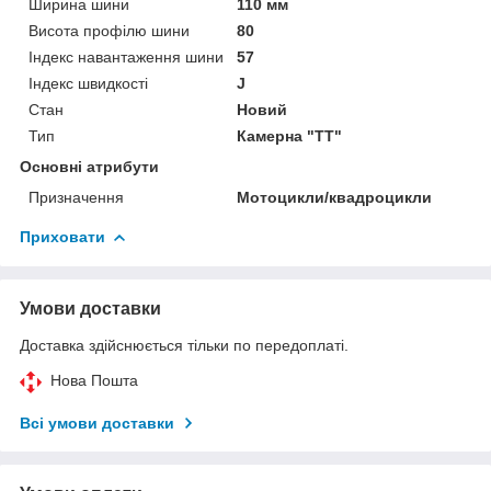
Ширина шини
110 мм
Висота профілю шини
80
Індекс навантаження шини
57
Індекс швидкості
J
Стан
Новий
Тип
Камерна "TT"
Основні атрибути
Призначення
Мотоцикли/квадроцикли
Приховати
Умови доставки
Доставка здійснюється тільки по передоплаті.
Нова Пошта
Всі умови доставки