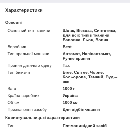
Характеристики
Основні
Основний тип тканини
Шовк, Віскоза, Синтетика,
Для всіх типів тканини,
Бавовна, Льон, Вовна
Виробник
Best
Тип пральної машини
Автомат, Напівавтомат,
Ручне прання
Прання дитячого одягу
Так
Тип білизни
Біле, Світле, Чорне,
Кольорове, Темний, Будь-
яке
Вага
1000 г
Країна виробник
Україна
Об`єм
1000 мл
Призначення засобу
Для відбілювання
Користувальницькі характеристики
Тип
Плямовивідний засіб