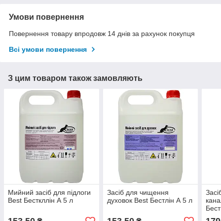
Умови повернення
Повернення товару впродовж 14 днів за рахунок покупця
Всі умови повернення
З цим товаром також замовляють
Мийний засіб для підлоги
Засіб для чищення
Засі
Best Бесткллін А 5 л
духовок Best Бестлін А 5 л
кана
Бест