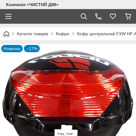
Компанія «ЧИСТИЙ ДІМ»
Каталог товарів
Кофри
Кофр центральний FXW HF-A
Новинка
–17%