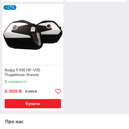
–17%
Кофр FXW HF-V35
Подвійною бічною
В наявності
6 999
₴
8 399 ₴
Купити
Про нас