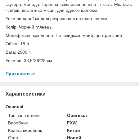
скутера, мопеда. Гарне співвідношення ціна - якість. Місткість
- літрів, достатньо місця, для одного шолома.
Розміри даної моделі розраховані на один шолом.
Колір: Чорний глянець.
Модифікація кріплення: Не швидкознімний, центральний.
Об'єм: 18 л.
Вага: 2500 г.
Розміри: 38,5*36*28 см.
Приховати
Характеристики
Основні
Тип запчастини
Оригінал
Виробник
FXW
Країна виробник
Китай
Стан
Новий