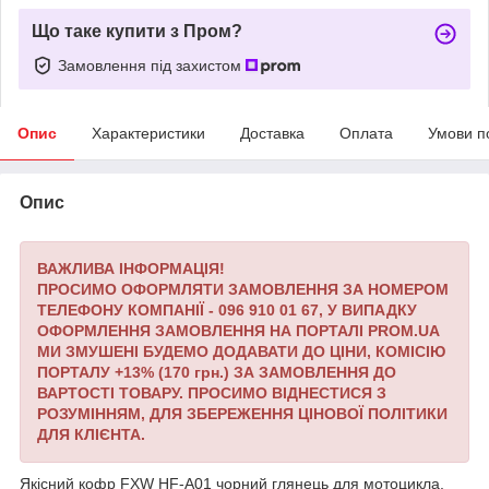
Що таке купити з Пром?
Замовлення під захистом
Опис
Характеристики
Доставка
Оплата
Умови п
Опис
ВАЖЛИВА ІНФОРМАЦІЯ!
ПРОСИМО ОФОРМЛЯТИ ЗАМОВЛЕННЯ ЗА НОМЕРОМ
ТЕЛЕФОНУ КОМПАНІЇ - 096 910 01 67,
У ВИПАДКУ
ОФОРМЛЕННЯ ЗАМОВЛЕННЯ НА ПОРТАЛІ PROM.UA
МИ ЗМУШЕНІ БУДЕМО ДОДАВАТИ ДО ЦІНИ, КОМІСІЮ
ПОРТАЛУ +13% (170 грн.) ЗА ЗАМОВЛЕННЯ ДО
ВАРТОСТІ ТОВАРУ.
ПРОСИМО ВІДНЕСТИСЯ З
РОЗУМІННЯМ, ДЛЯ ЗБЕРЕЖЕННЯ ЦІНОВОЇ ПОЛІТИКИ
ДЛЯ КЛІЄНТА.
Якісний кофр FXW HF-A01 чорний глянець для мотоцикла,