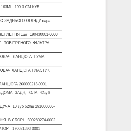
163МL 199.3 СМ КУБ
ЛО ЗАДНЬОГО ОГЛЯДУ пара
ЧЕПЛЕННЯ 1шт 190430001-0003
НТ ПОВІТРЯНОГО ФІЛЬТРА
КІЮВАЧ ЛАНЦЮГА ГУМА
ІЮВАЧ ЛАНЦЮГА ПЛАСТИК
ЛАНЦЮГА 260060213-0001
ВЕДОМА ЗАДН, ГОЛА 42зуб
ДУЧА 13 зуб 520ш 191600006-
НЯ В СБОРІ 500280274-0002
ТОР 170021393-0001