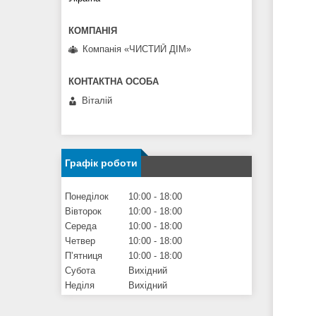
Компанія «ЧИСТИЙ ДІМ»
Віталій
Графік роботи
Понеділок
10:00
18:00
Вівторок
10:00
18:00
Середа
10:00
18:00
Четвер
10:00
18:00
Пʼятниця
10:00
18:00
Субота
Вихідний
Неділя
Вихідний