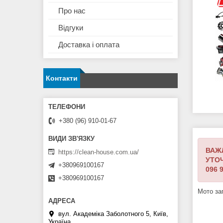
Про нас
Відгуки
Доставка і оплата
Контакти
+380 (96) 910-01-67
ВАЖ
https://clean-house.com.ua/
УТО
+380969100167
096 9
+380969100167
Мото за
вул. Академіка Заболотного 5, Київ,
Україна