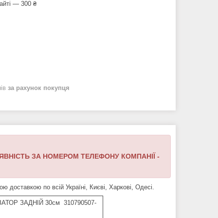
айті — 300 ₴
нів
за рахунок покупця
ЯВНІСТЬ ЗА НОМЕРОМ ТЕЛЕФОНУ КОМПАНІЇ -
оставкою по всій Україні, Києві, Харкові, Одесі.
АТОР ЗАДНІЙ 30см 310790507-