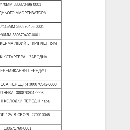
*70ММ 380870496-0001
АДНЬОГО АМОРТИЗАТОРА
*115ММ 380870495-0001
90ММ 380870497-0001
 КЕРМА ЛІВИЙ З КРІПЛЕННЯМ
 КІКСТАРТЕРА. ЗАВОДНА.
 ПЕРЕМИКАННЯ ПЕРЕДАЧ
ЛЕСА ПЕРЕДНЯ 380870542-0003
ЯТНИКА 380870804-0003
НІ КОЛОДКИ ПЕРЕДНІ пара
ОР 12V В СБОРІ 270010045-
 180571760-0001