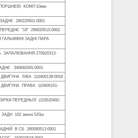
 ПОРШНЕВІ КОМП 63мм
ЗАДНЄ 290220501-0001
ЕРЕДНЄ ''19'' 290020515-0002
 ГАЛЬМІВНІ ЗАДНІ ПАРА
А ЗАПАЛЮВАННЯ 270920313-
АДНЄ 340660265-0001
ДВИГУНА ЛІВА 110400138-0018
 ДВИГУНА ПРАВА 110600151-
ЗІРКИ ПЕРЕДНЬОЇ (110520492-
ЗАДН 102 звена 520ш
АДНІЙ В СБ 280580513-0001
АСОС 150010018-0001