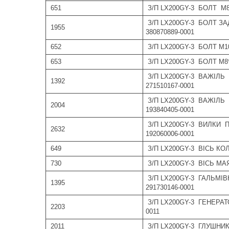
651
З/П LX200GY-3 БОЛТ М8
З/П LX200GY-3 БОЛТ З
1955
380870889-0001
652
З/П LX200GY-3 БОЛТ М10
653
З/П LX200GY-3 БОЛТ М8*
З/П LX200GY-3 ВАЖІЛЬ
1392
271510167-0001
З/П LX200GY-3 ВАЖІЛЬ
2004
193840405-0001
З/П LX200GY-3 ВИЛКИ
2632
192060006-0001
649
З/П LX200GY-3 ВІСЬ КО
730
З/П LX200GY-3 ВІСЬ МА
З/П LX200GY-3 ГАЛЬМІВ
1395
291730146-0001
З/П LX200GY-3 ГЕНЕРАТ
2203
0011
2011
З/П LX200GY-3 ГЛУШНИК