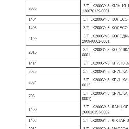
З/П LX200GY-3 КІЛЬЦЯ
2036
130070139-0001
1404
З/П LX200GY-3 КОЛЕСО 
1406
З/П LX200GY-3 КОЛЕСО П
З/П LX200GY-3 КОЛОДКИ
2199
290940061-0001
З/П LX200GY-3 КОТУШК
2016
0001
1414
З/П LX200GY-3 КРИЛО З
2025
З/П LX200GY-3 КРИШКА 
З/П LX200GY-3 КРИШКА
2024
0012
З/П LX200GY-3 КРИШКА 
705
0001)
З/П LX200GY-3 ЛАНЦЮГ 
1400
260010153-0002
1403
З/П LX200GY-3 ЛІХТАР З
2032
З/П LX200GY-3 МАСЛОН