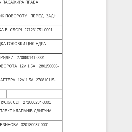
КА ПАСАЖИРА ПРАВА
ЧИК ПОВОРОТУ ПЕРЕД. ЗАДН
А В СБОРІ 271231751-0001
ДКА ГОЛОВКИ ЦИЛІНДРА
РЯДКИ 270880141-0001
ВОРОТА 12V 1,5A 280150006-
АРТЕРА 12V 1.5A 270810115-
ПУСКА СDI 271000234-0001
ПЛЕКТ КЛАПАНІВ ДВИГУНА
ЕЗИНОВА 320180037-0001