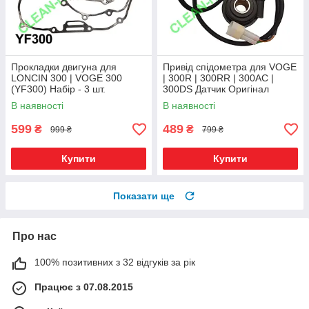
Прокладки двигуна для
Привід спідометра для VOGE
LONCIN 300 | VOGE 300
| 300R | 300RR | 300AC |
(YF300) Набір - 3 шт.
300DS Датчик Оригінал
Оригінал
В наявності
В наявності
599
489
₴
₴
999 ₴
799 ₴
Купити
Купити
Показати ще
Про нас
100% позитивних з 32 відгуків за рік
Працює з 07.08.2015