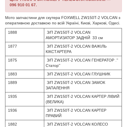
096 910 01 67.
Мото запчастини для скутера FOXWELL ZW150T-2 VOLCAN з
оперативною доставкою по всій Україні, Києві, Харкові, Одесі.
1888
З/П ZW150T-2 VOLCAN
АМОРТИЗАТОР ЗАДНІЙ 33 см
1877
З/П ZW150T-2 VOLCAN ВАЖІЛЬ
КІКСТАРТЕРА
1875
З/П ZW150T-2 VOLCAN ГЕНЕРАТОР .''
Статор''
1883
З/П ZW150T-2 VOLCAN ГЛУШНИК
1889
З/П ZW150T-2 VOLCAN ЗАМОК
ЗАПАЛЕННЯ
1935
З/П ZW150T-2 VOLCAN КАРТЕР ЛІВИЙ
(ВЕЛИКА)
1936
З/П ZW150T-2 VOLCAN КАРТЕР
ПРАВИЙ
1882
З/П ZW150T-2 VOLCAN КОЛЕСО