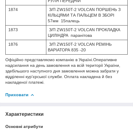
РУЛЯ ПЕРЕДНІЙ
1874
З/П ZW150T-2 VOLCAN ПОРШЕНЬ З
КІЛЬЦЯМИ ТА ПАЛЬЦЕМ В ЗБОРІ
57мм 15палець
1873
З/П ZW150T-2 VOLCAN ПРОКЛАДКА
ЦИЛІНДРА паранітова
1876
З/П ZW150T-2 VOLCAN РЕМІНЬ
ВАРІАТОРА 835 -20
Офіційно представляємо компанію в Україні.Оперативне
надсилання на день замовлення на всій території України,
здебільшого наступного дня замовлення можна забрати у
відділенні кур'єрської служби. Оплата накладена й без
накладеної платежі.
Приховати
Характеристики
Основні атрибути