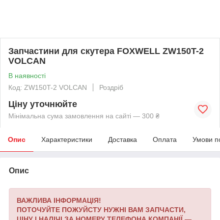
Запчастини для скутера FOXWELL ZW150T-2
VOLCAN
В наявності
Код: ZW150T-2 VOLCAN
Роздріб
Ціну уточнюйте
Мінімальна сума замовлення на сайті — 300 ₴
Опис
Характеристики
Доставка
Оплата
Умови п
Опис
ВАЖЛИВА ІНФОРМАЦІЯ!
ПОТОЧУЙТЕ ПОЖУЙСТУ НУЖНІ ВАМ ЗАПЧАСТИ,
ЦІНУ І НАЛІЧІ ЗА НОМЕРУ ТЕЛЕФОНА КОМПАНІЇ —