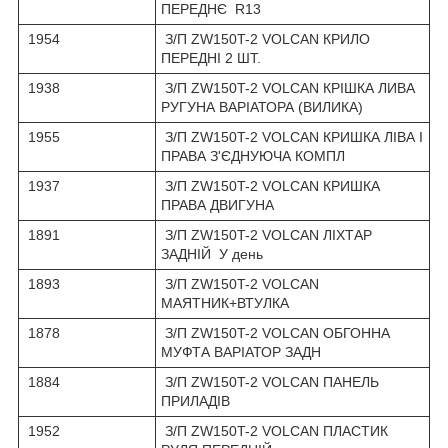
ПЕРЕДНЄ R13
1954
З/П ZW150T-2 VOLCAN КРИЛО
ПЕРЕДНІ 2 ШТ.
1938
З/П ZW150T-2 VOLCAN КРІШКА ЛИВА
РУГУНА ВАРІАТОРА (ВИЛИКА)
1955
З/П ZW150T-2 VOLCAN КРИШКА ЛІВА І
ПРАВА З'ЄДНУЮЧА КОМПЛ
1937
З/П ZW150T-2 VOLCAN КРИШКА
ПРАВА ДВИГУНА
1891
З/П ZW150T-2 VOLCAN ЛІХТАР
ЗАДНІЙ У день
1893
З/П ZW150T-2 VOLCAN
МАЯТНИК+ВТУЛКА
1878
З/П ZW150T-2 VOLCAN ОБГОННА
МУФТА ВАРІАТОР ЗАДН
1884
З/П ZW150T-2 VOLCAN ПАНЕЛЬ
ПРИЛАДІВ
1952
З/П ZW150T-2 VOLCAN ПЛАСТИК