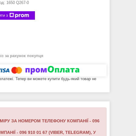
од:
1650 Q267-0
ти з
нів
за рахунок покупця
 платежі. Тепер ви можете купити будь-який товар не
ІРУ ЗА НОМЕРОМ ТЕЛЕФОНУ КОМПАНІЇ - 096
Ї - 096 910 01 67 (VIBER, TELEGRAM),
У