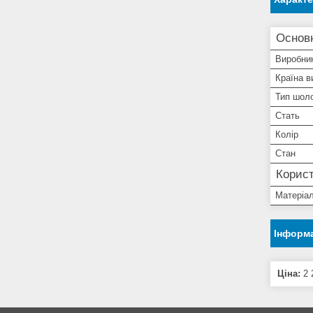
Основ
Виробни
Країна в
Тип шол
Стать
Колір
Стан
Корист
Матеріал
Інформа
Ціна:
2 