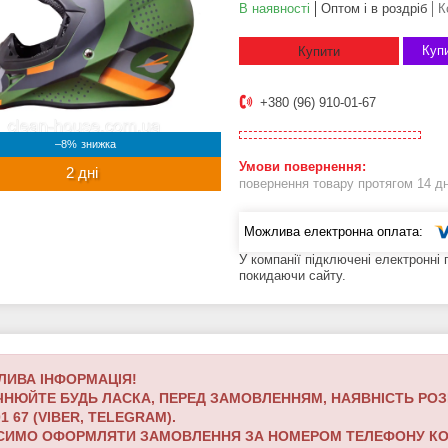
В наявності
Оптом і в роздріб
К
Купи
Купити
+380 (96) 910-01-67
–8%
2 дні
повернення товару протягом 14 д
У компанії підключені електронні
покидаючи сайту.
ЛИВА ІНФОРМАЦІЯ!
НЮЙТЕ БУДЬ ЛАСКА, ПЕРЕД ЗАМОВЛЕННЯМ, НАЯВНІСТЬ РОЗМ
01 67 (VIBER, TELEGRAM).
ИМО ОФОРМЛЯТИ ЗАМОВЛЕННЯ ЗА НОМЕРОМ ТЕЛЕФОНУ КОМПАНІ