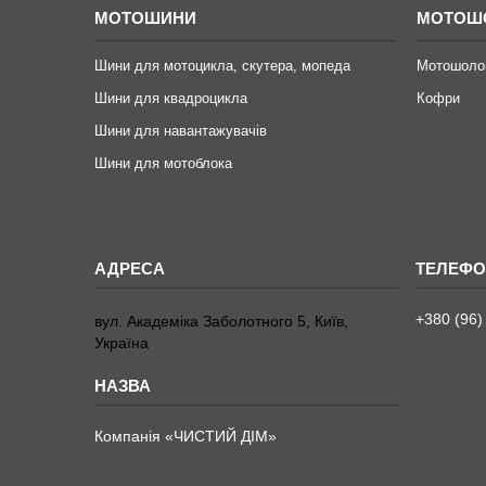
МОТОШИНИ
МОТОШ
Шини для мотоцикла, скутера, мопеда
Мотошоло
Шини для квадроцикла
Кофри
Шини для навантажувачів
Шини для мотоблока
+380 (96)
вул. Академіка Заболотного 5, Київ,
Україна
Компанія «ЧИСТИЙ ДІМ»