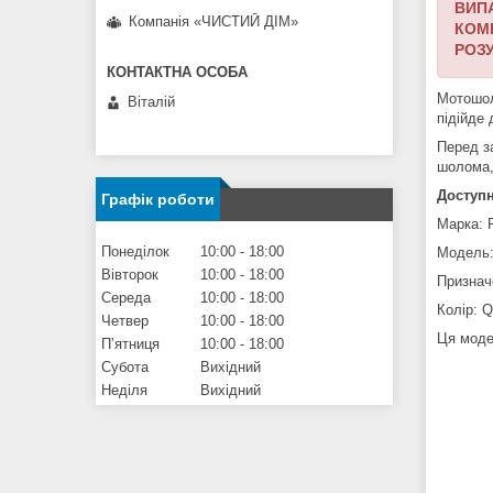
ВИП
Компанія «ЧИСТИЙ ДІМ»
КОМІ
РОЗУ
Мотошол
Віталій
підійде 
Перед з
шолома,
Доступн
Графік роботи
Марка: 
Понеділок
10:00
18:00
Модель:
Вівторок
10:00
18:00
Признач
Середа
10:00
18:00
Колір: Q
Четвер
10:00
18:00
Ця моде
Пʼятниця
10:00
18:00
Субота
Вихідний
Неділя
Вихідний