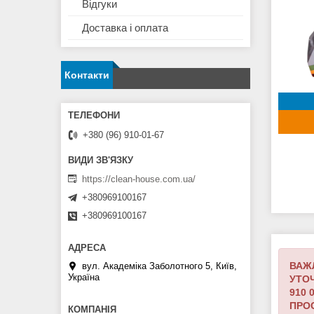
Відгуки
Доставка і оплата
Контакти
+380 (96) 910-01-67
https://clean-house.com.ua/
+380969100167
+380969100167
ВАЖ
вул. Академіка Заболотного 5, Київ,
Україна
УТОЧ
910 
ПРОС