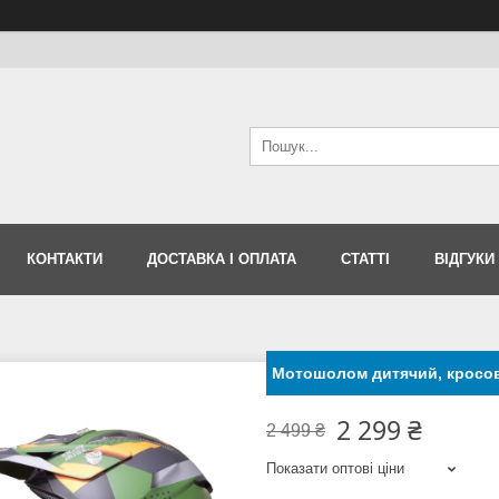
КОНТАКТИ
ДОСТАВКА І ОПЛАТА
СТАТТІ
ВІДГУКИ
Мотошолом дитячий, кросов
2 299 ₴
2 499 ₴
Показати оптові ціни