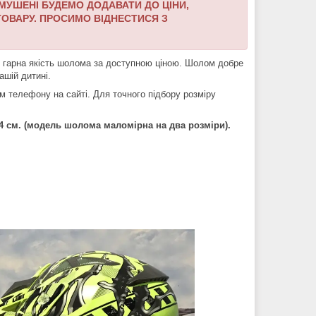
УШЕНІ БУДЕМО ДОДАВАТИ ДО ЦІНИ,
ТОВАРУ.
ПРОСИМО ВІДНЕСТИСЯ З
 гарна якість шолома за доступною ціною. Шолом добре
ашій дитині.
 телефону на сайті. Для точного підбору розміру
3-64 см. (модель шолома маломірна на два розміри).