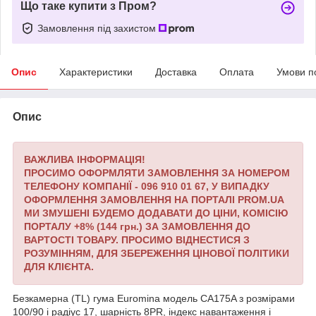
Що таке купити з Пром?
Замовлення під захистом
Опис
Характеристики
Доставка
Оплата
Умови п
Опис
ВАЖЛИВА ІНФОРМАЦІЯ!
ПРОСИМО ОФОРМЛЯТИ ЗАМОВЛЕННЯ ЗА НОМЕРОМ
ТЕЛЕФОНУ КОМПАНІЇ - 096 910 01 67,
У ВИПАДКУ
ОФОРМЛЕННЯ ЗАМОВЛЕННЯ НА ПОРТАЛІ PROM.UA
МИ ЗМУШЕНІ БУДЕМО ДОДАВАТИ ДО ЦІНИ, КОМІСІЮ
ПОРТАЛУ +8% (144 грн.) ЗА ЗАМОВЛЕННЯ ДО
ВАРТОСТІ ТОВАРУ.
ПРОСИМО ВІДНЕСТИСЯ З
РОЗУМІННЯМ, ДЛЯ ЗБЕРЕЖЕННЯ ЦІНОВОЇ ПОЛІТИКИ
ДЛЯ КЛІЄНТА.
Безкамерна (TL) гума Euromina модель CA175A з розмірами
100/90 і радіус 17, шарність 8PR, індекс навантаження і