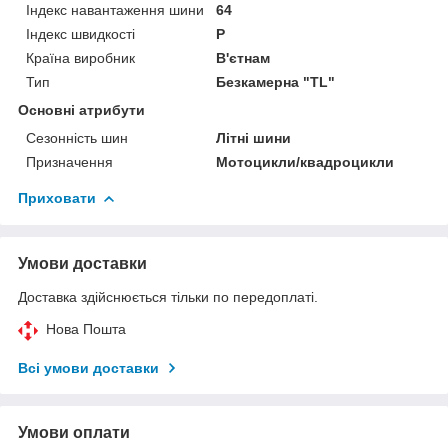
Індекс навантаження шини
64
Індекс швидкості
P
Країна виробник
В'єтнам
Тип
Безкамерна "TL"
Основні атрибути
Сезонність шин
Літні шини
Призначення
Мотоцикли/квадроцикли
Приховати
Умови доставки
Доставка здійснюється тільки по передоплаті.
Нова Пошта
Всі умови доставки
Умови оплати