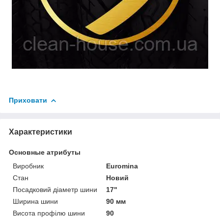
Приховати
Характеристики
Основные атрибуты
Виробник
Euromina
Стан
Новий
Посадковий діаметр шини
17"
Ширина шини
90 мм
Висота профілю шини
90