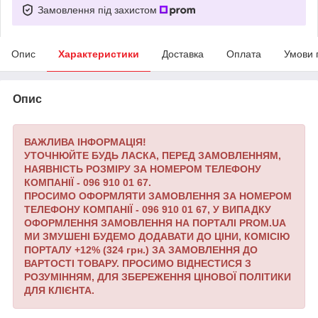
Замовлення під захистом
Опис
Характеристики
Доставка
Оплата
Умови 
Опис
ВАЖЛИВА ІНФОРМАЦІЯ!
УТОЧНЮЙТЕ БУДЬ ЛАСКА, ПЕРЕД ЗАМОВЛЕННЯМ,
НАЯВНІСТЬ РОЗМІРУ ЗА НОМЕРОМ ТЕЛЕФОНУ
КОМПАНІЇ - 096 910 01 67.
ПРОСИМО ОФОРМЛЯТИ ЗАМОВЛЕННЯ ЗА НОМЕРОМ
ТЕЛЕФОНУ КОМПАНІЇ - 096 910 01 67,
У ВИПАДКУ
ОФОРМЛЕННЯ ЗАМОВЛЕННЯ НА ПОРТАЛІ PROM.UA
МИ ЗМУШЕНІ БУДЕМО ДОДАВАТИ ДО ЦІНИ, КОМІСІЮ
ПОРТАЛУ +12% (324 грн.) ЗА ЗАМОВЛЕННЯ ДО
ВАРТОСТІ ТОВАРУ.
ПРОСИМО ВІДНЕСТИСЯ З
РОЗУМІННЯМ, ДЛЯ ЗБЕРЕЖЕННЯ ЦІНОВОЇ ПОЛІТИКИ
ДЛЯ КЛІЄНТА.