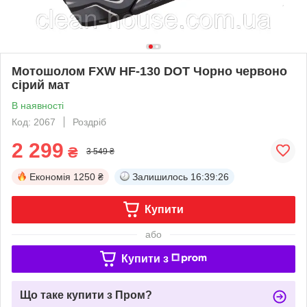
Мотошолом FXW HF-130 DOT Чорно червоно
сірий мат
В наявності
Код: 2067
Роздріб
2 299
₴
3 549 ₴
Економія
1250 ₴
Залишилось
16:39:26
Купити
або
Купити з
Що таке купити з Пром?