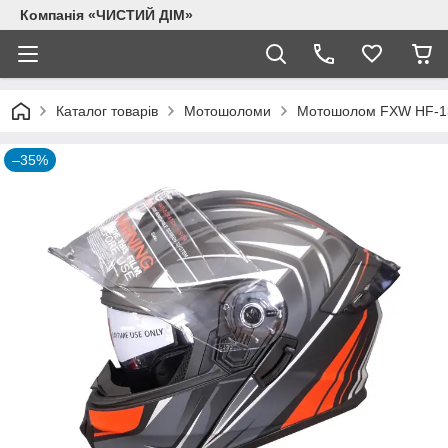
Компанія «ЧИСТИЙ ДІМ»
Каталог товарів
Мотошоломи
Мотошолом FXW HF-13
–35%