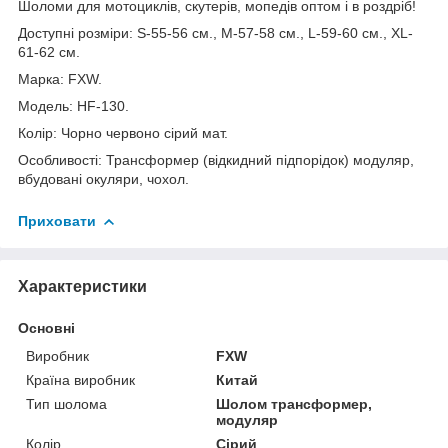
Шоломи для мотоциклів, скутерів, мопедів оптом і в роздріб!
Доступні розміри: S-55-56 см., M-57-58 см., L-59-60 см., XL-
61-62 см.
Марка: FXW.
Модель: HF-130.
Колір: Чорно червоно сірий мат.
Особливості: Трансформер (відкидний підпорідок) модуляр,
вбудовані окуляри, чохол.
Приховати
Характеристики
Основні
Виробник
FXW
Країна виробник
Китай
Тип шолома
Шолом трансформер,
модуляр
Колір
Сірий