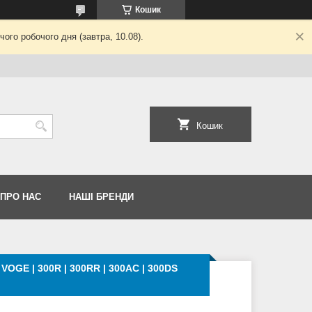
Кошик
ого робочого дня (завтра, 10.08).
Кошик
 ПРО НАС
НАШІ БРЕНДИ
VOGE | 300R | 300RR | 300AC | 300DS