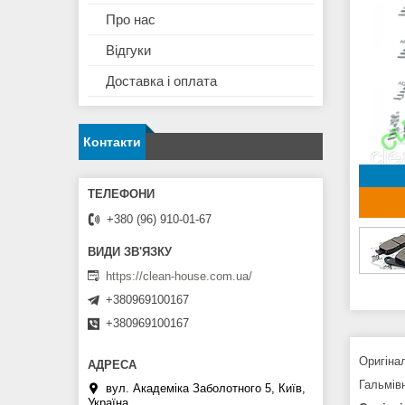
Про нас
Відгуки
Доставка і оплата
Контакти
+380 (96) 910-01-67
https://clean-house.com.ua/
+380969100167
+380969100167
Оригіна
Гальмів
вул. Академіка Заболотного 5, Київ,
Україна