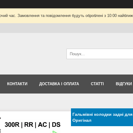
очий час. Замовлення та повідомлення будуть оброблені з 10:00 найближч
КОНТАКТИ
ДОСТАВКА І ОПЛАТА
СТАТТІ
ВІДГУКИ
Гальмівні колодки задні для 
Оригінал