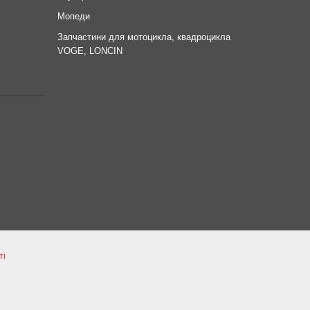
Мопеди
Запчастини для мотоцикла, квадроцикла
VOGE, LONCIN
ті