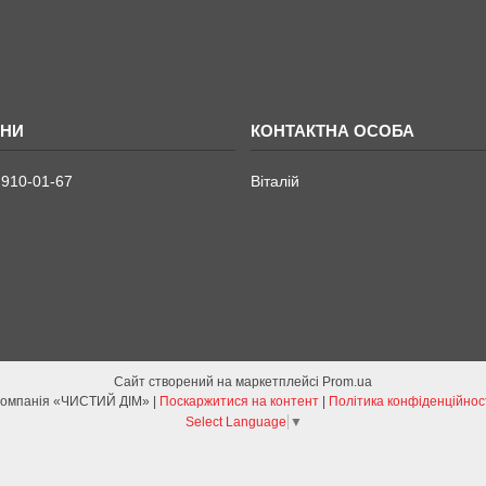
 910-01-67
Віталій
Сайт створений на маркетплейсі
Prom.ua
Компанія «ЧИСТИЙ ДІМ» |
Поскаржитися на контент
|
Політика конфіденційнос
Select Language
▼