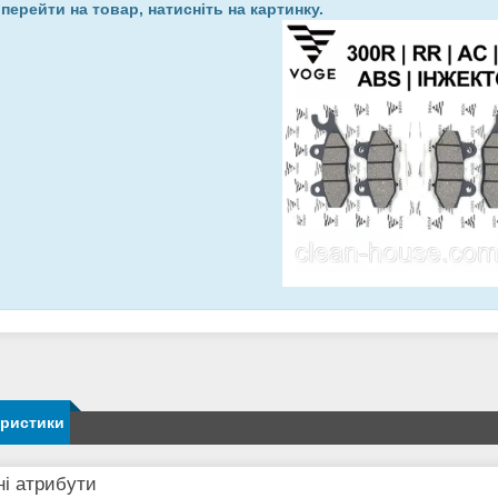
перейти на товар, натисніть на картинку.
еристики
і атрибути