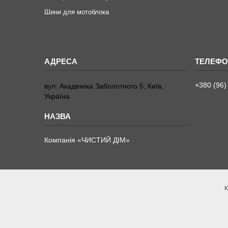
Шини для мотоблока
+380 (96)
вул. Академіка Заболотного 5, Київ,
Україна
Компанія «ЧИСТИЙ ДІМ»