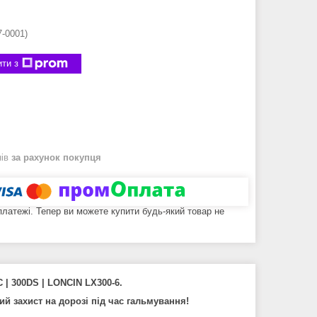
7-0001)
ти з
нів
за рахунок покупця
 платежі. Тепер ви можете купити будь-який товар не
C | 300DS | LONCIN LX300-6.
й захист на дорозі під час гальмування!