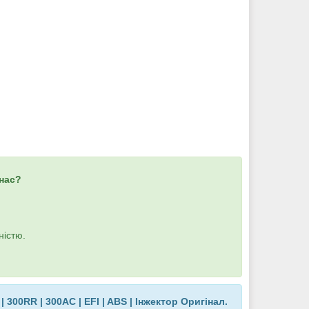
 нас?
ністю.
300RR | 300AC | EFI | ABS | Інжектор Оригінал.