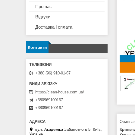
Про нас
Відгуки
Доставка і оплата
Контакти
+380 (96) 910-01-67
https://clean-house.com.ua/
+380969100167
+380969100167
Оригіна
вул. Академіка Заболотного 5, Київ,
Крильч
Україна
Крильча