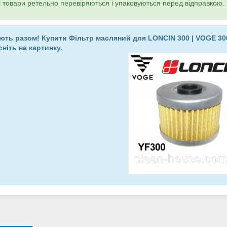
і товари ретельно перевіряються і упаковуються перед відправкою.
ють разом! Купити Фільтр масляний для LONCIN 300 | VOGE 300
сніть на картинку.