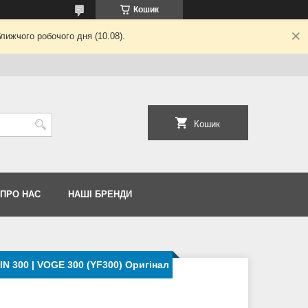
Кошик
лижчого робочого дня (10.08).
Кошик
 ПРО НАС
НАШІ БРЕНДИ
N 300 | VOGE 300 (YF300) Оригінал