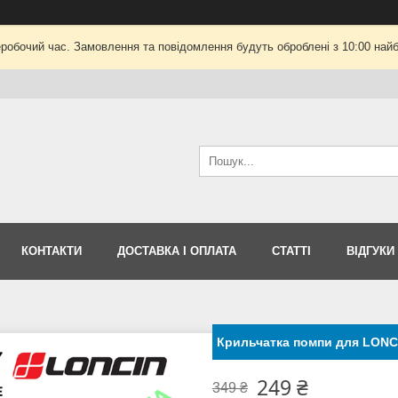
еробочий час. Замовлення та повідомлення будуть оброблені з 10:00 найб
КОНТАКТИ
ДОСТАВКА І ОПЛАТА
СТАТТІ
ВІДГУКИ
Крильчатка помпи для LONCI
249 ₴
349 ₴