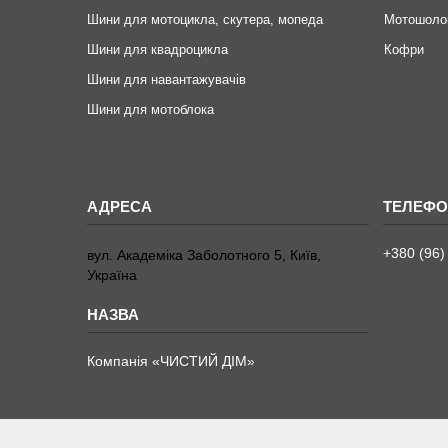
Шини для мотоцикла, скутера, мопеда
Мотошоло
Шини для квадроцикла
Кофри
Шини для навантажувачів
Шини для мотоблока
+380 (96)
вул. Академіка Заболотного 5, Київ,
Україна
Компанія «ЧИСТИЙ ДІМ»