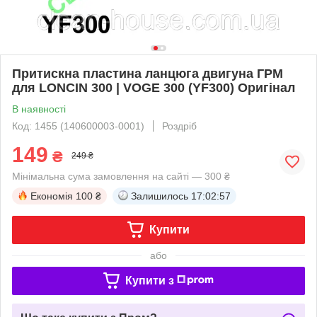
Притискна пластина ланцюга двигуна ГРМ
для LONCIN 300 | VOGE 300 (YF300) Оригінал
В наявності
Код: 1455 (140600003-0001)
Роздріб
149
₴
249 ₴
Мінімальна сума замовлення на сайті — 300 ₴
Економія
100 ₴
Залишилось
17:02:57
Купити
або
Купити з