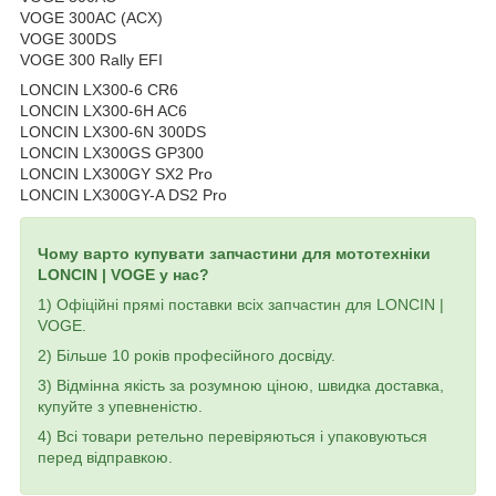
VOGE 300AC (ACX)
VOGE 300DS
VOGE 300 Rally EFI
LONCIN LX300-6 CR6
LONCIN LX300-6H AC6
LONCIN LX300-6N 300DS
LONCIN LX300GS GP300
LONCIN LX300GY SX2 Pro
LONCIN LX300GY-A DS2 Pro
Чому варто купувати запчастини для мототехніки
LONCIN | VOGE у нас?
1) Офіційні прямі поставки всіх запчастин для LONCIN |
VOGE.
2) Більше 10 років професійного досвіду.
3) Відмінна якість за розумною ціною, швидка доставка,
купуйте з упевненістю.
4) Всі товари ретельно перевіряються і упаковуються
перед відправкою.