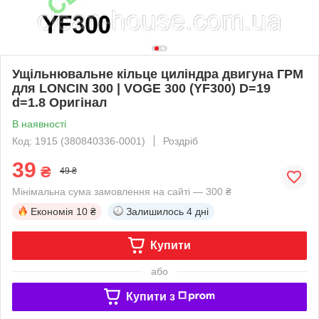
Ущільнювальне кільце циліндра двигуна ГРМ
для LONCIN 300 | VOGE 300 (YF300) D=19
d=1.8 Оригінал
В наявності
Код: 1915 (380840336-0001)
Роздріб
39
₴
49 ₴
Мінімальна сума замовлення на сайті — 300 ₴
Економія
10 ₴
Залишилось
4 дні
Купити
або
Купити з