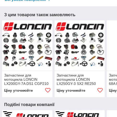
З цим товаром також замовляють
Запчастини для
Запчастини для
Запч
мотоцикла LONCIN
мотоцикла LONCIN
мото
LX200GY-7A DS1 CGP210
LX250GY-3 SX2 RE250
68A
Ціну уточнюйте
Ціну уточнюйте
Цін
Подібні товари компанії