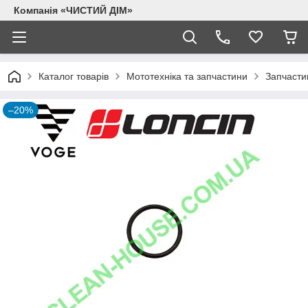
Компанія «ЧИСТИЙ ДІМ»
Каталог товарів
Мототехніка та запчастини
Запчасти
–20%