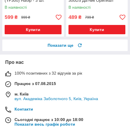
(YF300) Набір - 3 шт.
300DS Датчик Оригінал
Оригінал
В наявності
В наявності
599
489
₴
₴
999 ₴
799 ₴
Купити
Купити
Показати ще
Про нас
100% позитивних з 32 відгуків за рік
Працює з 07.08.2015
м. Київ
вул. Академіка Заболотного 5, Київ, Україна
Контакти
Сьогодні працює з 10:00 до 18:00
Показати весь графік роботи