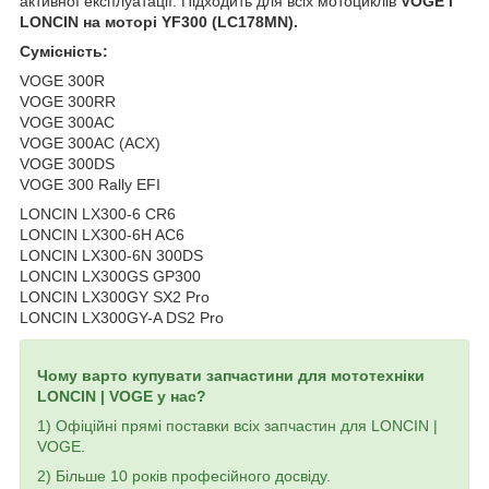
активної експлуатації. Підходить для всіх мотоциклів
VOGE і
LONCIN на моторі YF300 (LC178MN).
Сумісність:
VOGE 300R
VOGE 300RR
VOGE 300AC
VOGE 300AC (ACX)
VOGE 300DS
VOGE 300 Rally EFI
LONCIN LX300-6 CR6
LONCIN LX300-6H AC6
LONCIN LX300-6N 300DS
LONCIN LX300GS GP300
LONCIN LX300GY SX2 Pro
LONCIN LX300GY-A DS2 Pro
Чому варто купувати запчастини для мототехніки
LONCIN | VOGE у нас?
1) Офіційні прямі поставки всіх запчастин для LONCIN |
VOGE.
2) Більше 10 років професійного досвіду.