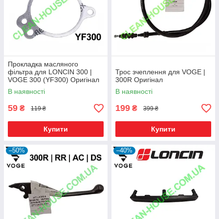
Прокладка масляного
фільтра для LONCIN 300 |
Трос зчеплення для VOGE |
VOGE 300 (YF300) Оригінал
300R Оригінал
В наявності
В наявності
59
199
₴
₴
119 ₴
399 ₴
Купити
Купити
–50%
–40%