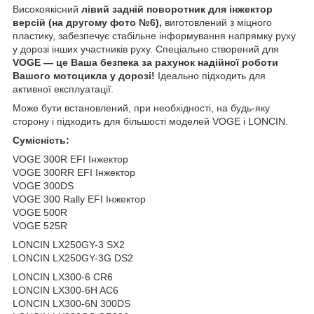
Високоякісний
лівий задній поворотник для інжектор
версій (на другому фото №6),
виготовлений з міцного
пластику, забезпечує стабільне інформування напрямку руху
у дорозі інших участників руху. Спеціально створений для
VOGE — це Ваша безпека за рахунок надійної роботи
Вашого мотоцикла у дорозі!
Ідеально підходить для
активної експлуатації.
Може бути встановлений, при необхідності, на будь-яку
сторону і підходить для більшості моделей VOGE і LONCIN.
Сумісність:
VOGE 300R EFI Інжектор
VOGE 300RR EFI Інжектор
VOGE 300DS
VOGE 300 Rally EFI Інжектор
VOGE 500R
VOGE 525R
LONCIN LX250GY-3 SX2
LONCIN LX250GY-3G DS2
LONCIN LX300-6 CR6
LONCIN LX300-6H AC6
LONCIN LX300-6N 300DS