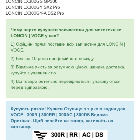
LONCIN LX300GS GP300
LONCIN LX300GY SX2 Pro
LONCIN LX300GY-A DS2 Pro
Чому варто купувати запчастини для мототехніки
LONCIN | VOGE у нас?
1) Офіційні прямі поставки всіх запчастин для LONCIN |
VOGE.
2) Більше 10 років професійного досвіду.
3) Відмінна якість за розумною ціною, швидка доставка,
купуйте з упевненістю.
4) Всі товари ретельно перевіряються і упаковуються
перед відправкою.
Купують разом! Купити Ступиця з зіркою задня для
VOGE | 300R | 300RR | 300AC | 300DS Ведома
Оригінал. Щоб перейти на товар, натисніть на
картинку.