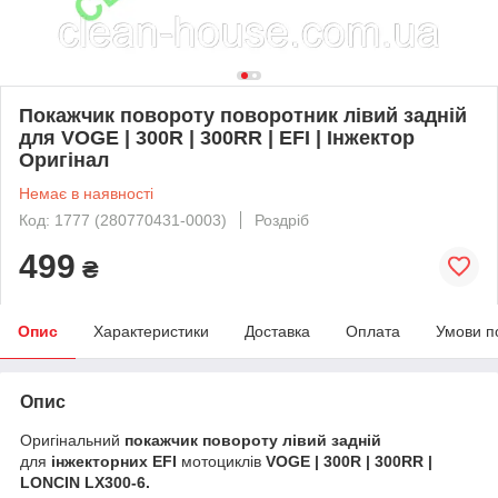
Покажчик повороту поворотник лівий задній
для VOGE | 300R | 300RR | EFI | Інжектор
Оригінал
Немає в наявності
Код: 1777 (280770431-0003)
Роздріб
499
₴
Опис
Характеристики
Доставка
Оплата
Умови п
Опис
Оригінальний
покажчик повороту лівий задній
для
інжекторних EFI
мотоциклів
VOGE | 300R | 300RR |
LONCIN LX300-6.