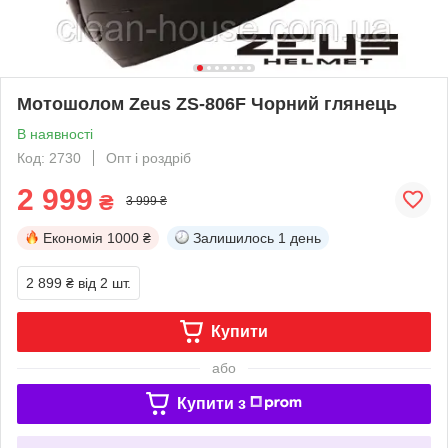
Мотошолом Zeus ZS-806F Чорний глянець
В наявності
Код: 2730
Опт і роздріб
2 999
₴
3 999 ₴
Економія
1000 ₴
Залишилось
1 день
2 899 ₴
від 2 шт.
Купити
або
Купити з