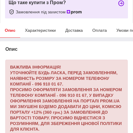
Що таке купити з Пром?
Замовлення під захистом
Опис
Характеристики
Доставка
Оплата
Умови п
Опис
ВАЖЛИВА ІНФОРМАЦІЯ!
УТОЧНЮЙТЕ БУДЬ ЛАСКА, ПЕРЕД ЗАМОВЛЕННЯМ,
НАЯВНІСТЬ РОЗМІРУ ЗА НОМЕРОМ ТЕЛЕФОНУ
КОМПАНІЇ - 096 910 01 67.
ПРОСИМО ОФОРМЛЯТИ ЗАМОВЛЕННЯ ЗА НОМЕРОМ
ТЕЛЕФОНУ КОМПАНІЇ - 096 910 01 67,
У ВИПАДКУ
ОФОРМЛЕННЯ ЗАМОВЛЕННЯ НА ПОРТАЛІ PROM.UA
МИ ЗМУШЕНІ БУДЕМО ДОДАВАТИ ДО ЦІНИ, КОМІСІЮ
ПОРТАЛУ +12% (360 грн.) ЗА ЗАМОВЛЕННЯ ДО
ВАРТОСТІ ТОВАРУ.
ПРОСИМО ВІДНЕСТИСЯ З
РОЗУМІННЯМ, ДЛЯ ЗБЕРЕЖЕННЯ ЦІНОВОЇ ПОЛІТИКИ
ДЛЯ КЛІЄНТА.