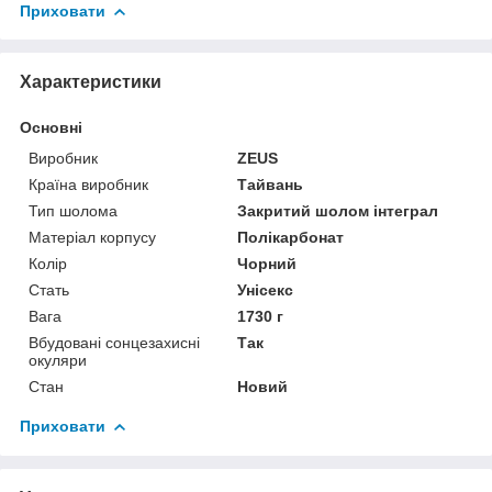
Приховати
Характеристики
Основні
Виробник
ZEUS
Країна виробник
Тайвань
Тип шолома
Закритий шолом інтеграл
Матеріал корпусу
Полікарбонат
Колір
Чорний
Стать
Унісекс
Вага
1730 г
Вбудовані сонцезахисні
Так
окуляри
Стан
Новий
Приховати