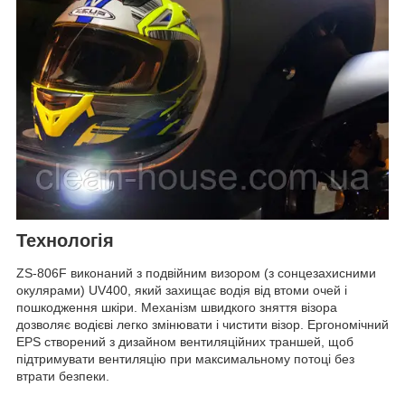
Технологія
ZS-806F виконаний з подвійним визором (з сонцезахисними
окулярами) UV400, який захищає водія від втоми очей і
пошкодження шкіри. Механізм швидкого зняття візора
дозволяє водієві легко змінювати і чистити візор. Ергономічний
EPS створений з дизайном вентиляційних траншей, щоб
підтримувати вентиляцію при максимальному потоці без
втрати безпеки.