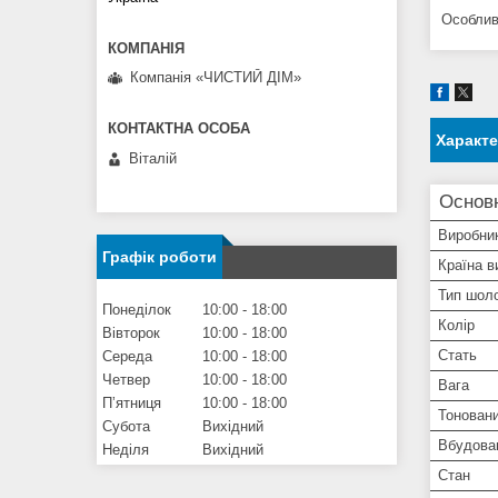
Особлив
Компанія «ЧИСТИЙ ДІМ»
Характ
Віталій
Основ
Виробни
Графік роботи
Країна в
Тип шол
Понеділок
10:00
18:00
Колір
Вівторок
10:00
18:00
Стать
Середа
10:00
18:00
Четвер
10:00
18:00
Вага
Пʼятниця
10:00
18:00
Тоновани
Субота
Вихідний
Вбудован
Неділя
Вихідний
Стан