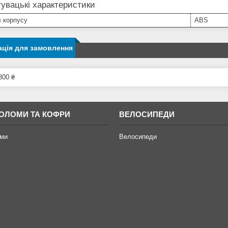
увацькі характеристики
 корпусу
ABS
ція для замовлення
300 ₴
ОЛОМИ ТА КОФРИ
ВЕЛОСИПЕДИ
ми
Велосипеди