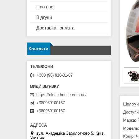
Про нас
Відгуки
Доставка і оплата
Контакти
+380 (96) 910-01-67
https://clean-house.com.ua/
+380969100167
Шоломи д
+380969100167
Доступні
Марка: 
Модель:
вул. Академіка Заболотного 5, Київ,
Колір: 
Україна