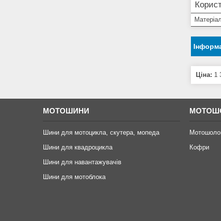
Корист
Матеріал
Інформа
Ціна:
1 
МОТОШИНИ
МОТОШ
Шини для мотоцикла, скутера, мопеда
Мотошоло
Шини для квадроцикла
Кофри
Шини для навантажувачів
Шини для мотоблока