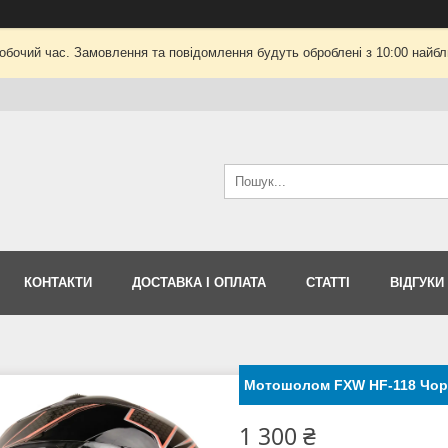
робочий час. Замовлення та повідомлення будуть оброблені з 10:00 найбли
КОНТАКТИ
ДОСТАВКА І ОПЛАТА
СТАТТІ
ВІДГУКИ
Мотошолом FXW HF-118 Чор
1 300 ₴