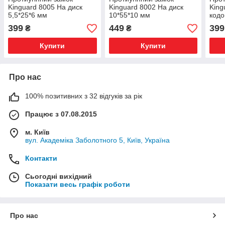
Kinguard 8005 На диск
Kinguard 8002 На диск
King
5,5*25*6 мм
10*55*10 мм
кодо
399
449
399
₴
₴
Купити
Купити
Про нас
100% позитивних з 32 відгуків за рік
Працює з 07.08.2015
м. Київ
вул. Академіка Заболотного 5, Київ, Україна
Контакти
Сьогодні вихідний
Показати весь графік роботи
Про нас