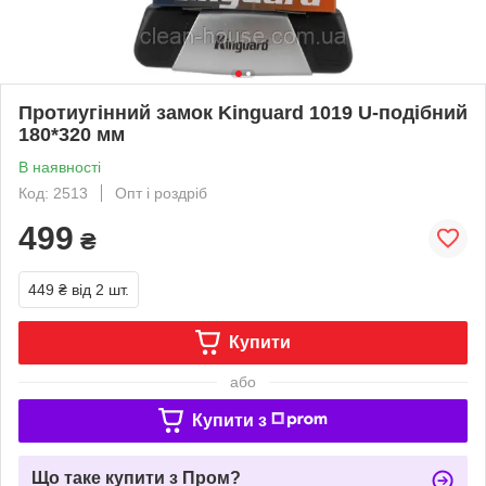
Протиугінний замок Kinguard 1019 U-подібний
180*320 мм
В наявності
Код: 2513
Опт і роздріб
499
₴
449 ₴
від 2 шт.
Купити
або
Купити з
Що таке купити з Пром?