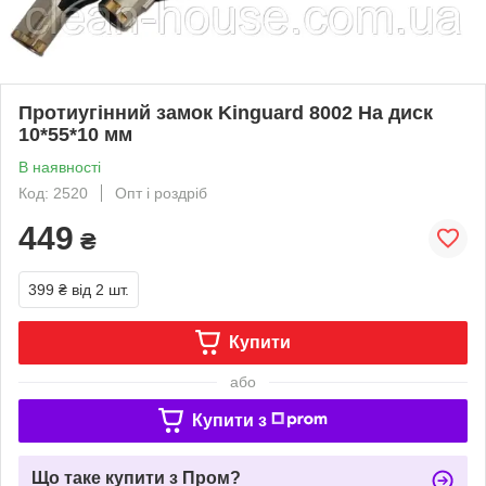
Протиугінний замок Kinguard 8002 На диск
10*55*10 мм
В наявності
Код: 2520
Опт і роздріб
449
₴
399 ₴
від 2 шт.
Купити
або
Купити з
Що таке купити з Пром?