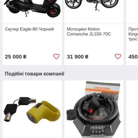
Скутер Eagle-80 Чорний
Мотоцикл Kinlon
Прот
Comanche JL150-70C
King
трос
25 000
31 900
450
₴
₴
Подібні товари компанії