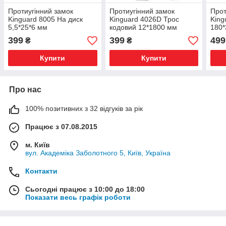
Протиугінний замок
Протиугінний замок
Прот
Kinguard 8005 На диск
Kinguard 4026D Трос
King
5,5*25*6 мм
кодовий 12*1800 мм
180
399
399
499
₴
₴
Купити
Купити
Про нас
100% позитивних з 32 відгуків за рік
Працює з 07.08.2015
м. Київ
вул. Академіка Заболотного 5, Київ, Україна
Контакти
Сьогодні працює з 10:00 до 18:00
Показати весь графік роботи