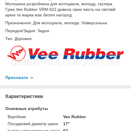
Мотошина розроблена для мотоцикла, мопеду, скутера.
Гума Vee Rubber VRM-022 довела свою якість на світовій
арені та марка має безліч нагород.
Призначення: Для мотоцикла, мопеда. Універсальна
Передня/Задня: Задня.
Тип: Дорожня.
Приховати
Характеристики
Основные атрибуты
Виробник
Vee Rubber
Посадковий діаметр шини
17"
Індекс навантаження шини
62