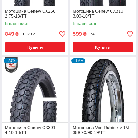
Мотошина Cenew CX256
Мотошина Cenew CX310
2.75-18/TT
3.00-10/TT
В наявності
В наявності
849
599
₴
₴
1 079 ₴
749 ₴
Купити
Купити
–20%
–19%
Мотошина Cenew CX301
Мотошина Vee Rubber VRM-
4.10-18/TT
359 90/90-19/TT