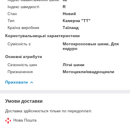
Індекс швидкості
R
Стан
Новий
Тип
Камерна "TT"
Країна виробник
Таїланд
Користувальницькі характеристики
Сумісність з:
Мотокроссовые шини, Для
ендуро
Основні атрибути
Сезонність шин
Літні шини
Призначення
Мотоцикли/квадроцикли
Приховати
Умови доставки
Доставка здійснюється тільки по передоплаті.
Нова Пошта