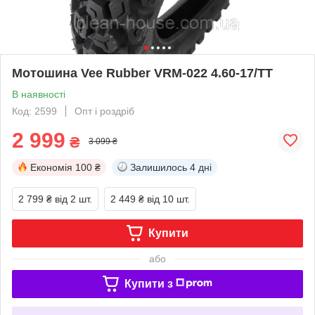
Мотошина Vee Rubber VRM-022 4.60-17/TT
В наявності
Код: 2599
Опт і роздріб
2 999
₴
3 099 ₴
Економія
100 ₴
Залишилось
4 дні
2 799 ₴
від 2 шт.
2 449 ₴
від 10 шт.
Купити
або
Купити з