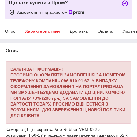
Що таке купити з Пром?
Замовлення під захистом
Опис
Характеристики
Доставка
Оплата
Умови 
Опис
ВАЖЛИВА ІНФОРМАЦІЯ!
ПРОСИМО ОФОРМЛЯТИ ЗАМОВЛЕННЯ ЗА НОМЕРОМ
ТЕЛЕФОНУ КОМПАНІЇ - 096 910 01 67,
У ВИПАДКУ
ОФОРМЛЕННЯ ЗАМОВЛЕННЯ НА ПОРТАЛІ PROM.UA
МИ ЗМУШЕНІ БУДЕМО ДОДАВАТИ ДО ЦІНИ, КОМІСІЮ
ПОРТАЛУ +8% (200 грн.) ЗА ЗАМОВЛЕННЯ ДО
ВАРТОСТІ ТОВАРУ.
ПРОСИМО ВІДНЕСТИСЯ З
РОЗУМІННЯМ, ДЛЯ ЗБЕРЕЖЕННЯ ЦІНОВОЇ ПОЛІТИКИ
ДЛЯ КЛІЄНТА.
Камерна (TT) покришка Vee Rubber VRM-022 з
розмірами 4.60-17 й індексом навантаження і швидкості 62R.