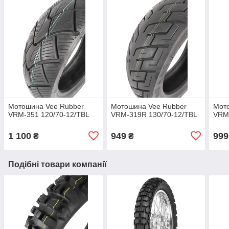
Мотошина Vee Rubber
Мотошина Vee Rubber
Мот
VRM-351 120/70-12/TBL
VRM-319R 130/70-12/TBL
VRM-
1 100
949
999
₴
₴
Подібні товари компанії