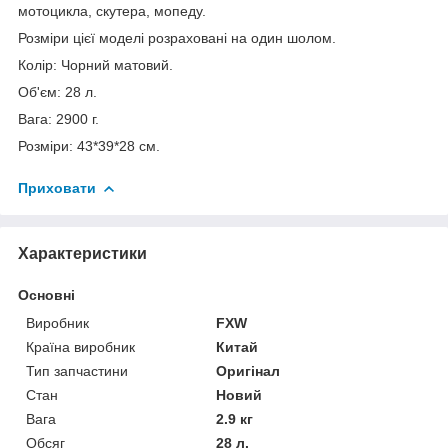
мотоцикла, скутера, мопеду.
Розміри цієї моделі розраховані на один шолом.
Колір: Чорний матовий.
Об'єм: 28 л.
Вага: 2900 г.
Розміри: 43*39*28 см.
Приховати
Характеристики
Основні
Виробник
FXW
Країна виробник
Китай
Тип запчастини
Оригінал
Стан
Новий
Вага
2.9 кг
Обсяг
28 л.