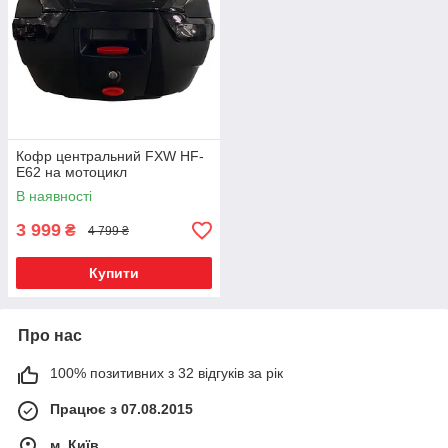
Кофр центральний FXW HF-
E62 на мотоцикл
В наявності
3 999
₴
4 799 ₴
Купити
Про нас
100% позитивних з 32 відгуків за рік
Працює з 07.08.2015
м. Київ