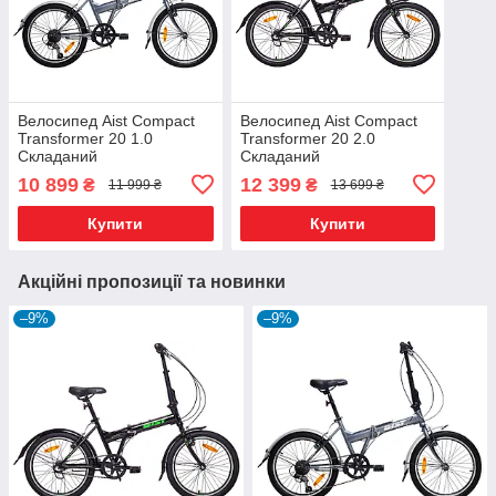
Велосипед Aist Compact
Велосипед Aist Compact
Transformer 20 1.0
Transformer 20 2.0
Складаний
Складаний
10 899
12 399
₴
₴
11 999 ₴
13 699 ₴
Купити
Купити
Акційні пропозиції та новинки
–9%
–9%