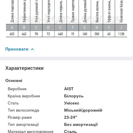
Приховати
Характеристики
Основні
Виробник
AIST
Країна виробник
Білорусь
Стать
Унісекс
Тип велосипеда
Міський/дорожній
Розмір рами
23-24"
Тип амортизації
Без амортизації
Матеріал виготовлення
Сталь