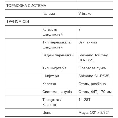
ТОРМОЗНА СИСТЕМА
Гальма
V-brake
ТРАНСМІСІЯ
Кількість
7
швидкостей
Тип перемикача
Звичайний
швидкостей
Задній перемикач
Shimano Tourney
RD-TY21
Тип шифтерів
Обертова ручка
Шифтери
Shimano SL-RS35
Каретка
Сталь, розбірна
Система шатунів
Сталь, 44Т, 170 мм
Трещотка /
14-28T
Кассета
Цепь
Maya, 1/2" х 3/32"