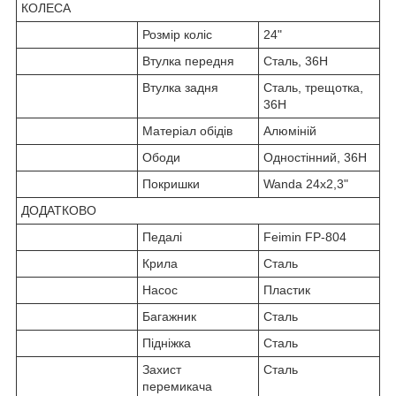
КОЛЕСА
Розмір коліс
24"
Втулка передня
Сталь, 36H
Втулка задня
Сталь, трещотка,
36H
Матеріал обідів
Алюміній
Ободи
Одностінний, 36H
Покришки
Wanda 24х2,3"
ДОДАТКОВО
Педалі
Feimin FP-804
Крила
Сталь
Насос
Пластик
Багажник
Сталь
Підніжка
Сталь
Захист
Сталь
перемикача