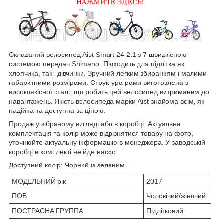
Складаний велосипед Aist Smart 24 2.1 з 7 швидкісною
системою передач Shimano. Підходить для підлітка як
хлопчика, так і дівчинки. Зручний легким збиранням і малими
габаритними розмірами. Структура рами виготовлена з
високоякісної сталі, що робить цей велосипед витриманим до
навантажень. Якість велосипеда марки Aist знайома всім, як
надійна та доступна за ціною.
Продаж у зібраному вигляді або в коробці. Актуальна
комплектація та колір може відрізнятися товару на фото,
уточнюйте актуальну інформацію в менеджера. У заводській
коробці в комплекті не йде насос.
Доступний колір: Чорний із зеленим.
МОДЕЛЬНИЙ рік
2017
ПОВ
Чоловічий/жіночий
ПОСТРАСНА ГРУППА
Підлітковий