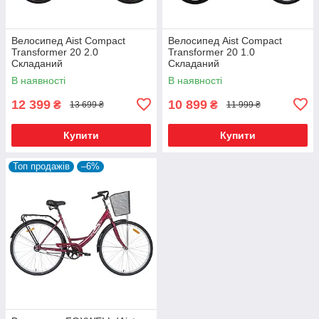
Велосипед Aist Compact
Велосипед Aist Compact
Transformer 20 2.0
Transformer 20 1.0
Складаний
Складаний
В наявності
В наявності
12 399
10 899
₴
₴
13 699 ₴
11 999 ₴
Купити
Купити
Топ продажів
–6%