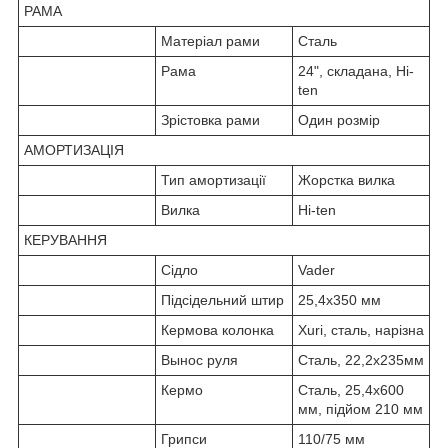
РАМА
Матеріал рами
Сталь
Рама
24", складана, Hi-
ten
Зрістовка рами
Один розмір
АМОРТИЗАЦІЯ
Тип амортизації
Жорстка вилка
Вилка
Hi-ten
КЕРУВАННЯ
Сідло
Vader
Підсідельний штир
25,4x350 мм
Кермова колонка
Xuri, сталь, нарізна
Вынос руля
Сталь, 22,2х235мм
Кермо
Сталь, 25,4х600
мм, підйом 210 мм
Грипси
110/75 мм