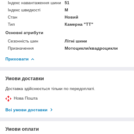
Індекс навантаження шини
51
Індекс швидкості
M
Стан
Новий
Тип
Камерна "TT"
Основні атрибути
Сезонність шин
Літні шини
Призначення
Мотоцикли/квадроцикли
Приховати
Умови доставки
Доставка здійснюється тільки по передоплаті.
Нова Пошта
Всі умови доставки
Умови оплати