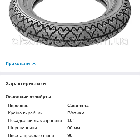
Приховати
Характеристики
Основные атрибуты
Виробник
Casumina
Країна виробник
В'єтнам
Посадковий діаметр шини
10"
Ширина шини
90 мм
Висота профілю шини
90