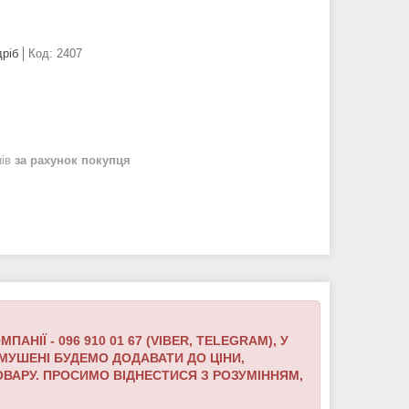
дріб
Код:
2407
нів
за рахунок покупця
Ї - 096 910 01 67 (VIBER, TELEGRAM),
У
УШЕНІ БУДЕМО ДОДАВАТИ ДО ЦІНИ,
ОВАРУ.
ПРОСИМО ВІДНЕСТИСЯ З РОЗУМІННЯМ,