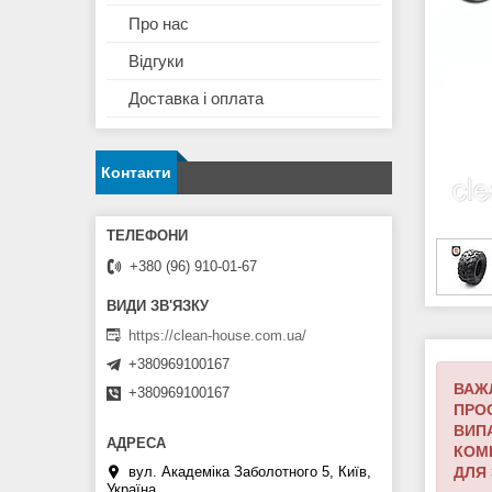
Про нас
Відгуки
Доставка і оплата
Контакти
+380 (96) 910-01-67
https://clean-house.com.ua/
+380969100167
ВАЖЛ
+380969100167
ПРОС
ВИП
КОМІ
вул. Академіка Заболотного 5, Київ,
ДЛЯ 
Україна