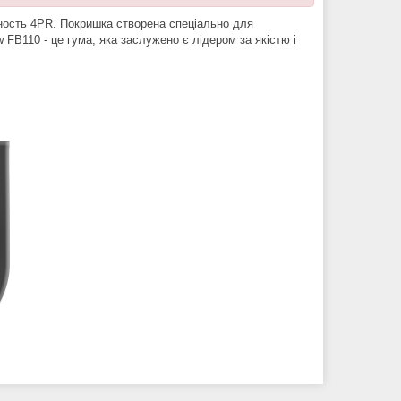
ность 4PR. Покришка створена спеціально для
 FB110 - це гума, яка заслужено є лідером за якістю і