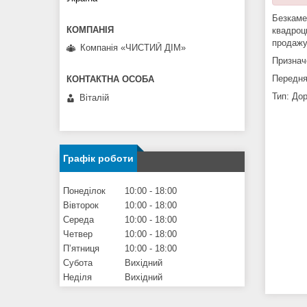
Безкаме
квадроци
продажу 
Компанія «ЧИСТИЙ ДІМ»
Признач
Передня
Тип: До
Віталій
Графік роботи
Понеділок
10:00
18:00
Вівторок
10:00
18:00
Середа
10:00
18:00
Четвер
10:00
18:00
Пʼятниця
10:00
18:00
Субота
Вихідний
Неділя
Вихідний