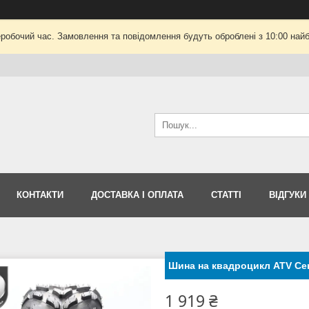
еробочий час. Замовлення та повідомлення будуть оброблені з 10:00 найб
КОНТАКТИ
ДОСТАВКА І ОПЛАТА
СТАТТІ
ВІДГУКИ
Шина на квадроцикл ATV Ce
1 919 ₴