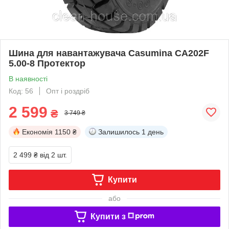
Шина для навантажувача Casumina CA202F
5.00-8 Протектор
В наявності
Код: 56
Опт і роздріб
2 599
₴
3 749 ₴
Економія
1150 ₴
Залишилось
1 день
2 499 ₴
від 2 шт.
Купити
або
Купити з