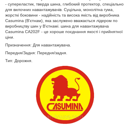
- супереластик, тверда шина, глибокий протектор, спеціально
для вилочних навантажувачів. Суцільна, монолітна гума,
жорсткі боковини - надійність та висока якість від виробника
Casumina (В'єтнам), яка заслужено вважається лідером по
виробництву шин у В'єтнамі. шина для навантажувача
Casumina CA202F - це хороше поєднання якості і прийнятної
ціни.
Призначення: Для навантажувача.
Передня/Задня: Передня/задня.
Тип: Дорожня.