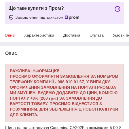
Що таке купити з Пром?
Замовлення під захистом
Опис
Характеристики
Доставка
Оплата
Умови п
Опис
ВАЖЛИВА ІНФОРМАЦІЯ!
ПРОСИМО ОФОРМЛЯТИ ЗАМОВЛЕННЯ ЗА НОМЕРОМ
ТЕЛЕФОНУ КОМПАНІЇ - 096 910 01 67,
У ВИПАДКУ
ОФОРМЛЕННЯ ЗАМОВЛЕННЯ НА ПОРТАЛІ PROM.UA
МИ ЗМУШЕНІ БУДЕМО ДОДАВАТИ ДО ЦІНИ, КОМІСІЮ
ПОРТАЛУ +8% (280 грн.) ЗА ЗАМОВЛЕННЯ ДО
ВАРТОСТІ ТОВАРУ.
ПРОСИМО ВІДНЕСТИСЯ З
РОЗУМІННЯМ, ДЛЯ ЗБЕРЕЖЕННЯ ЦІНОВОЇ ПОЛІТИКИ
ДЛЯ КЛІЄНТА.
Шина на навантажувач Casumina CA202F з розмірами 5.00-8