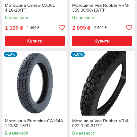
Мотошина Cenew CX301
Мотошина Vee Rubber VRM-
4.10-18/TT
359 90/90-19/TT
В наявності
В наявності
1 199
2 099
₴
₴
1 499 ₴
2 599 ₴
Купити
Купити
–19%
–18%
Мотошина Euromina CA164A
Мотошина Vee Rubber VRM-
120/80-18/TL
022 3.00-21/TT
В наявності
В наявності