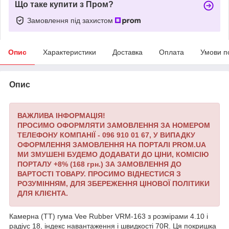
Що таке купити з Пром?
Замовлення під захистом
Опис
Характеристики
Доставка
Оплата
Умови п
Опис
ВАЖЛИВА ІНФОРМАЦІЯ!
ПРОСИМО ОФОРМЛЯТИ ЗАМОВЛЕННЯ ЗА НОМЕРОМ
ТЕЛЕФОНУ КОМПАНІЇ - 096 910 01 67,
У ВИПАДКУ
ОФОРМЛЕННЯ ЗАМОВЛЕННЯ НА ПОРТАЛІ PROM.UA
МИ ЗМУШЕНІ БУДЕМО ДОДАВАТИ ДО ЦІНИ, КОМІСІЮ
ПОРТАЛУ +8% (168 грн.) ЗА ЗАМОВЛЕННЯ ДО
ВАРТОСТІ ТОВАРУ.
ПРОСИМО ВІДНЕСТИСЯ З
РОЗУМІННЯМ, ДЛЯ ЗБЕРЕЖЕННЯ ЦІНОВОЇ ПОЛІТИКИ
ДЛЯ КЛІЄНТА.
Камерна (TT) гума Vee Rubber VRM-163 з розмірами 4.10 і
радіус 18, індекс навантаження і швидкості 70R. Ця покришка