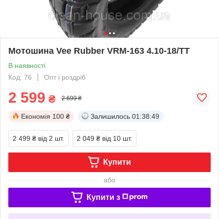
Мотошина Vee Rubber VRM-163 4.10-18/TT
В наявності
Код: 76
Опт і роздріб
2 599
₴
2 699 ₴
Економія
100 ₴
Залишилось
01:38:49
2 499 ₴
від 2 шт.
2 049 ₴
від 10 шт.
Купити
або
Купити з