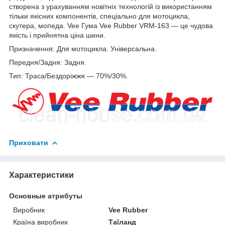
створена з урахуванням новітніх технологій із використанням
тільки якісних компонентів, спеціально для мотоцикла,
скутера, мопеда. Vee Гума Vee Rubber VRM-163 — це чудова
якість і прийнятна ціна шини.
Призначення: Для мотоцикла. Універсальна.
Передня/Задня: Задня.
Тип: Траса/Бездоріжжя — 70%/30%.
Приховати
Характеристики
Основные атрибуты
Виробник
Vee Rubber
Країна виробник
Таїланд