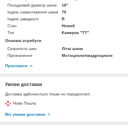
Посадковий діаметр шини
18"
Індекс навантаження шини
70
Індекс швидкості
R
Стан
Новий
Тип
Камерна "TT"
Основні атрибути
Сезонність шин
Літні шини
Призначення
Мотоцикли/квадроцикли
Приховати
Умови доставки
Доставка здійснюється тільки по передоплаті.
Нова Пошта
Всі умови доставки